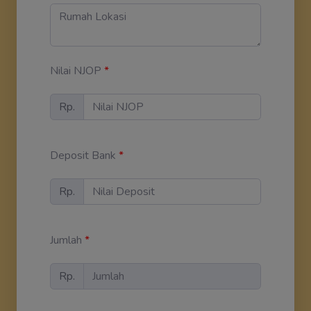
Nilai NJOP
*
Rp.
Deposit Bank
*
Rp.
Jumlah
*
Rp.