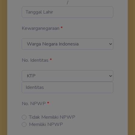
/
Kewarganegaraan
*
No. Identitas
*
No. NPWP
*
Tidak Memiliki NPWP
Memiliki NPWP