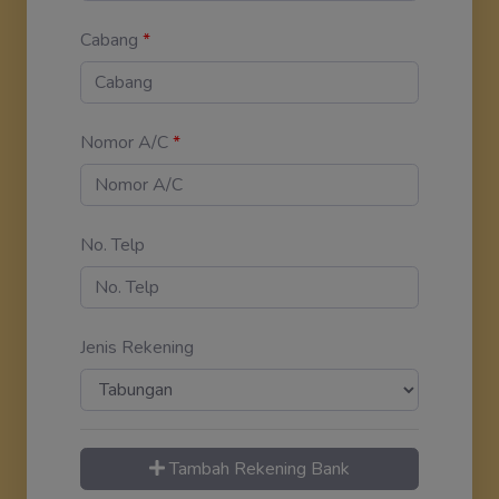
Cabang
*
Nomor A/C
*
No. Telp
Jenis Rekening
Tambah Rekening Bank