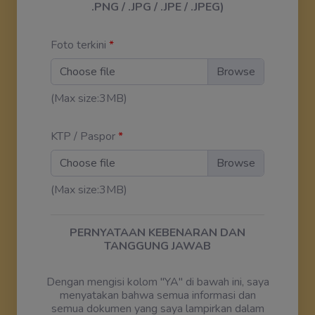
.PNG / .JPG / .JPE / .JPEG)
Foto terkini
*
Choose file
(Max size:3MB)
KTP / Paspor
*
Choose file
(Max size:3MB)
PERNYATAAN KEBENARAN DAN
TANGGUNG JAWAB
Dengan mengisi kolom "YA" di bawah ini, saya
menyatakan bahwa semua informasi dan
semua dokumen yang saya lampirkan dalam