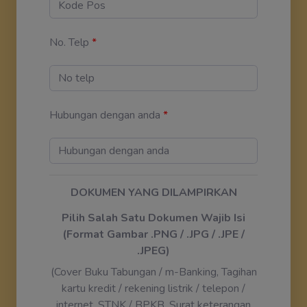
No. Telp
*
Hubungan dengan anda
*
DOKUMEN YANG DILAMPIRKAN
Pilih Salah Satu Dokumen Wajib Isi
(Format Gambar .PNG / .JPG / .JPE /
.JPEG)
(Cover Buku Tabungan / m-Banking, Tagihan
kartu kredit / rekening listrik / telepon /
internet, STNK / BPKB, Surat keterangan